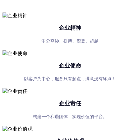
专心、专注、专业，超越自我，共赢未来
企业精神
争分夺秒、拼搏、攀登、超越
企业使命
以客户为中心，服务只有起点，满意没有终点！
企业责任
构建一个和谐团体，实现价值的平台。