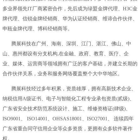
多业界领先IT厂商紧密合作，先后成为绿盟金牌代理、H3C金
牌代理、信锐金牌经销商、华为认证经销商、维谛合作伙伴、
申瓯金牌代理、博科经销商等。
腾展科技在广州、海南、深圳、江门、湛江、佛山、中
山、惠州都设有分支机构,在金融、政府、教育、医疗、企
业、媒体、运营商等领域拥有广泛的客户基础，并建立长期的
合作伙伴关系，业务和服务网络覆盖整个大中华地区。
腾展科技经过多年积累，资质雄厚，拥有高新技术企业、
纳税信用A级证书、电子与智能化工程专业承包资质(贰级)、
广东省安全技术防范系统设计、施工、维修资格证(肆级)、
ISO9001、 ISO14001、OHSAS18001、ISO27001、 连续四年
广东省重合同守信用企业等众多资质，更拥有众多软件著作
权。