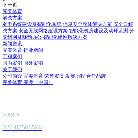
下一页
完美体育
解决方案
弱电系统建设及智能化系统
信息安全整体解决方案
安全云解
决方案
安全无线网络建设方案
智能化机房建设及动环监测
分
支组网及移动办公
智能化组网解决方案
新闻资讯
完美体育
行业新闻
工程案例
国内案例
国外案例
关于我们
公司简介
完美体育
荣誉资质
发展历程
合作品牌
完美体育-完美（中国）
完美体育-完美（中国）
服务热线：
020-87566596